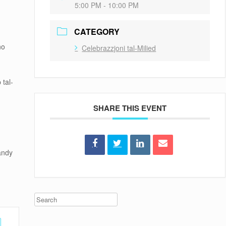
5:00 PM - 10:00 PM
CATEGORY
no
Celebrazzjoni tal-Milied
 tal-
SHARE THIS EVENT
candy