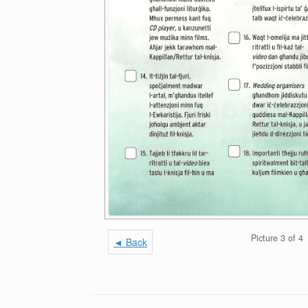
Picture 3 of 4
◄ Back