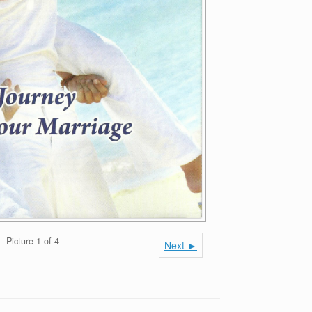
Picture 1 of 4
Next ►